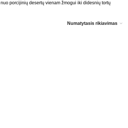
nuo porcijinių desertų vienam žmogui iki didesnių tortų